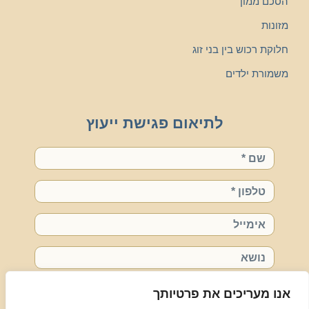
הסכם ממון
מזונות
חלוקת רכוש בין בני זוג
משמורת ילדים
לתיאום פגישת ייעוץ
שם
טלפון
אימייל
נושא
רויטל, אשמח לשיחה אישית
אנו מעריכים את פרטיותך