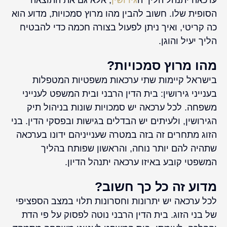
ערכאה יתנהל הליך ה
גירושין
, אלא גם את התוצאה
הסופית שלו. חשוב להבין מהו מרוץ סמכויות, מדוע הוא
כה קריטי, ואיך ניתן לפעול בצורה חכמה כדי להבטיח
הליך יעיל והוגן.
מהו מרוץ סמכויות?
בישראל קיימות שתי ערכאות משפטיות המטפלות
בענייני גירושין: בית הדין הרבני ובית המשפט לענייני
משפחה. לכל ערכאה יש סמכויות שונות בניהול תיק
הגירושין, ולעיתים יש הבדלים בגישות ובפסקי הדין. בני
הזוג מתחרים זה בזה במטרה שענייניהם ידונו בערכאה
שתהיה להם יותר נוחה, והראשון שפותח בהליך
המשפטי קובע באיזו ערכאה יתנהל הדיון.
מדוע זה כל כך חשוב?
לכל ערכאה יש יתרונות וחסרונות תלוי במצב הספציפי
של בני הזוג. בית הדין הרבני נוטה לפסוק על פי הדת