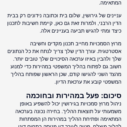
המתאימה.
עניינים של גירושין, שלום בית וכתובה נידונים רק בבית
הדין הרבני, ולמרות זאת גם כאן, קיימת חשיבות לתכנון
כיצד ומתי להגיש תביעה בעניינים אלה.
מרוץ הסמכויות מחייב תכנון מקדים וחשיבה
אסטרטגית. עורך הדין שלך צריך לנתח את כל הנתונים
שלך ולהבין באיזו ערכאה הסיכויים שלך טובים יותר.
חשוב גם לפתוח בהליך המשפטי במהירות כדי למנוע
מהצד השני להגישו קודם, שכן הראשון שפותח בהליך
המשפטי קובע את ערכאת הדיון.
סיכום: פעל במהירות ובחוכמה
ניהול מרוץ סמכויות בגירושין יכול להשפיע באופן
משמעותי על תוצאות ההליך. בחירה נכונה בערכאה
המתאימה ופתיחת ההליך במהירות הן המפתחות
להליך מוצלח. פנייה לעורך דין מנוסה בתחום דיני