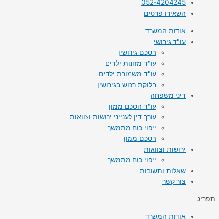
052-4204245
השאירו פרטים
אודות המשרד
עו"ד גירושין
הסכם גירושין
עו"ד מזונות ילדים
עו"ד משמורת ילדים
חלוקת רכוש בגירושין
דיני משפחה
עו"ד הסכם ממון
עורך דין לענייני ירושות וצוואות
ייפוי כוח מתמשך
הסכם ממון
ירושות וצוואות
ייפוי כוח מתמשך
שאלות ותשובות
צור קשר
תפריט
אודות המשרד