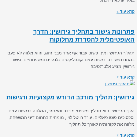
באיזו ערכאה יתנהל
קרא עוד »
פתרונות גישור בתהליך גירושין: הדרך
האופטימלית להסדרת מחלוקות
תהליך הגירושין אינו פשוט עבור אף אחד מבני הזוג, והוא מלווה לא פעם
במתח נפשי רב, רגשות עזים וקונפליקטים כלכליים ומשפחתיים. גישור
גירושין מציע אלטרנטיבה
קרא עוד »
גירושין: תהליך מורכב הדורש מקצועיות ורגישות
הליך הגירושין הוא תהליך משפטי מורכב ומאתגר, המלווה ברגשות עזים
וסכסוכים פוטנציאליים. עו"ד רויטל לוין, מומחית בתחום דיני המשפחה,
מלווה את לקוחותיה לאורך כל תהליך
קרא עוד »