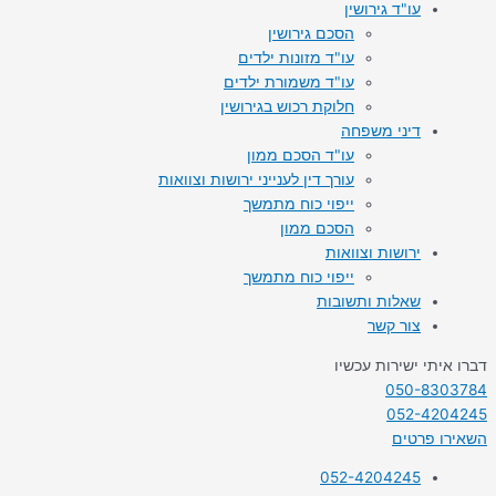
עו"ד גירושין
הסכם גירושין
עו"ד מזונות ילדים
עו"ד משמורת ילדים
חלוקת רכוש בגירושין
דיני משפחה
עו"ד הסכם ממון
עורך דין לענייני ירושות וצוואות
ייפוי כוח מתמשך
הסכם ממון
ירושות וצוואות
ייפוי כוח מתמשך
שאלות ותשובות
צור קשר
דברו איתי ישירות עכשיו
050-8303784
052-4204245
השאירו פרטים
052-4204245