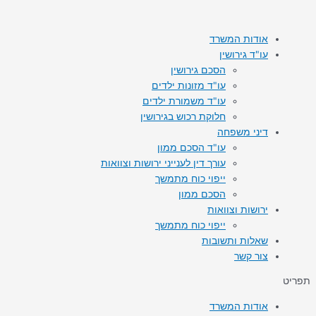
דילוג
לתוכן
אודות המשרד
עו"ד גירושין
הסכם גירושין
עו"ד מזונות ילדים
עו"ד משמורת ילדים
חלוקת רכוש בגירושין
דיני משפחה
עו"ד הסכם ממון
עורך דין לענייני ירושות וצוואות
ייפוי כוח מתמשך
הסכם ממון
ירושות וצוואות
ייפוי כוח מתמשך
שאלות ותשובות
צור קשר
תפריט
אודות המשרד