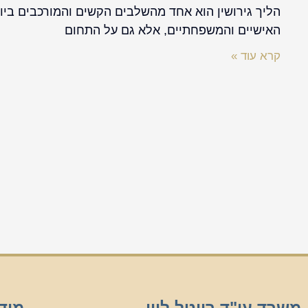
הליך גירושין הוא אחד מהשלבים הקשים והמורכבים ביות
האישיים והמשפחתיים, אלא גם על התחום
קרא עוד »
משרד עו"ד רויטל לוין
מיד