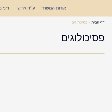
ילוג
אודות המשרד
עו"ד גירושין
דיני 
תוכן
דף הבית
»
פסיכולוגים
פסיכולוגים