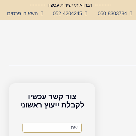
דברו איתי ישירות עכשיו
050-8303784
052-4204245
השאירו פרטים
צור קשר עכשיו
לקבלת ייעוץ ראשוני
שם