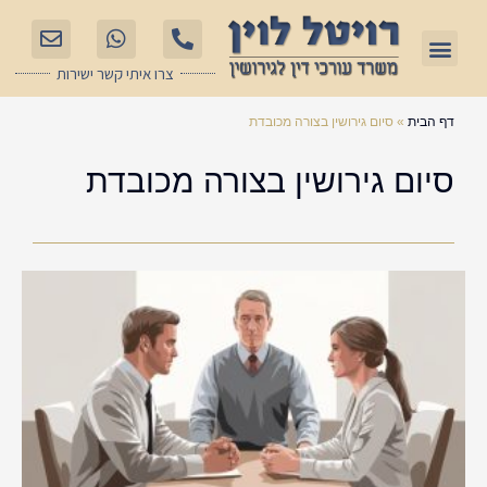
ילוג
תפריט
תוכן
עו"ד גירושין
ירושות וצוואות
אודות המשרד
דיני משפחה
שאלות ותשובות
צרו איתי קשר ישירות
דף הבית
»
סיום גירושין בצורה מכובדת
סיום גירושין בצורה מכובדת