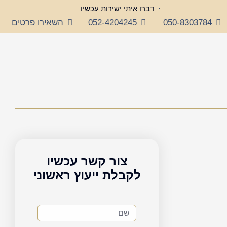
דברו איתי ישירות עכשיו
050-8303784
052-4204245
השאירו פרטים
צור קשר עכשיו
לקבלת ייעוץ ראשוני
שם