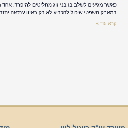
כאשר מגיעים לשלב בו בני זוג מחליטים להיפרד, אחד 
במאבק משפטי שיכול להכריע לא רק באיזו ערכאה יתנה
קרא עוד »
משרד עו"ד רויטל לוין
מיד