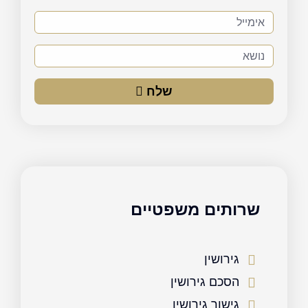
אימייל
נושא
שלח
שרותים משפטיים
גירושין
הסכם גירושין
גישור גירושין