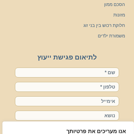
הסכם ממון
מזונות
חלוקת רכוש בין בני זוג
משמורת ילדים
לתיאום פגישת ייעוץ
שם
טלפון
אימייל
נושא
רויטל, אשמח לשיחה אישית
אנו מעריכים את פרטיותך