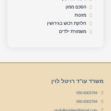
הסכם ממון
מזונות
חלוקת רכוש בגירושין
משמורת ילדים
משרד עו"ד רויטל לוין
050-8303784
050-8303784
revitallevinlaw@gmail.com