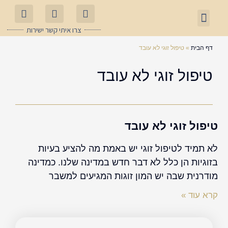
ילוג
תפריט
תוכן
עו"ד גירושין
ירושות וצוואות
אודות המשרד
דיני משפחה
שאלות ותשובות
צרו איתי קשר ישירות
דף הבית
»
טיפול זוגי לא עובד
טיפול זוגי לא עובד
טיפול זוגי לא עובד
לא תמיד לטיפול זוגי יש באמת מה להציע בעיות
בזוגיות הן כלל לא דבר חדש במדינה שלנו. כמדינה
מודרנית שבה יש המון זוגות המגיעים למשבר
קרא עוד »