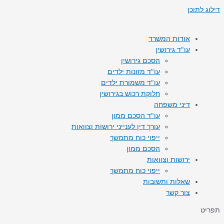
דילוג לתוכן
אודות המשרד
עו"ד גירושין
הסכם גירושין
עו"ד מזונות ילדים
עו"ד משמורת ילדים
חלוקת רכוש בגירושין
דיני משפחה
עו"ד הסכם ממון
עורך דין לענייני ירושות וצוואות
ייפוי כוח מתמשך
הסכם ממון
ירושות וצוואות
ייפוי כוח מתמשך
שאלות ותשובות
צור קשר
תפריט