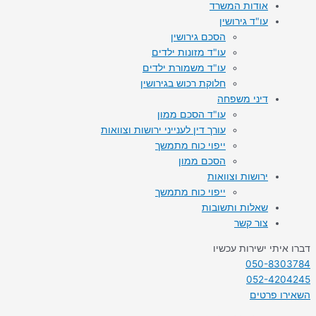
אודות המשרד
עו"ד גירושין
הסכם גירושין
עו"ד מזונות ילדים
עו"ד משמורת ילדים
חלוקת רכוש בגירושין
דיני משפחה
עו"ד הסכם ממון
עורך דין לענייני ירושות וצוואות
ייפוי כוח מתמשך
הסכם ממון
ירושות וצוואות
ייפוי כוח מתמשך
שאלות ותשובות
צור קשר
דברו איתי ישירות עכשיו
050-8303784
052-4204245
השאירו פרטים