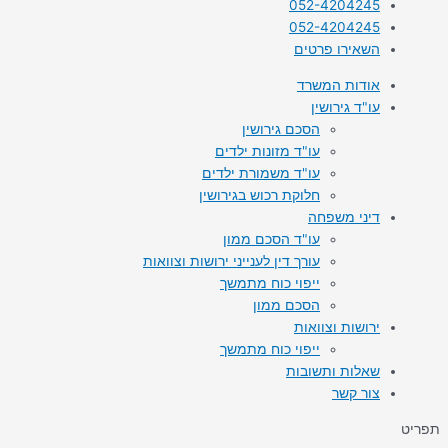
052-4204245
052-4204245
השאירו פרטים
אודות המשרד
עו"ד גירושין
הסכם גירושין
עו"ד מזונות ילדים
עו"ד משמורת ילדים
חלוקת רכוש בגירושין
דיני משפחה
עו"ד הסכם ממון
עורך דין לענייני ירושות וצוואות
ייפוי כוח מתמשך
הסכם ממון
ירושות וצוואות
ייפוי כוח מתמשך
שאלות ותשובות
צור קשר
תפריט