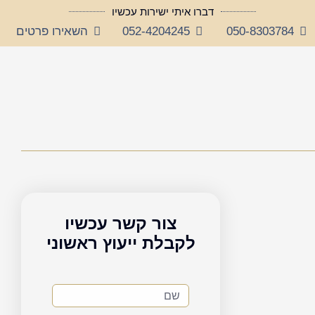
דברו איתי ישירות עכשיו
050-8303784
052-4204245
השאירו פרטים
צור קשר עכשיו
לקבלת ייעוץ ראשוני
שם