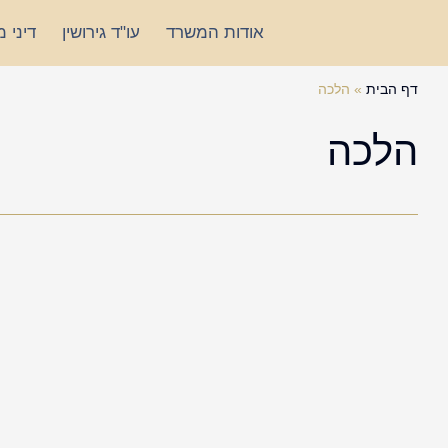
ילוג
אודות המשרד
עו"ד גירושין
דיני 
תוכן
דף הבית
»
הלכה
הלכה