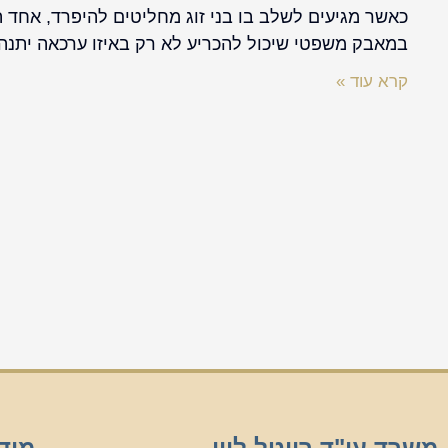
כאשר מגיעים לשלב בו בני זוג מחליטים להיפרד, אחד 
במאבק משפטי שיכול להכריע לא רק באיזו ערכאה יתנה
קרא עוד »
משרד עו"ד רויטל לוין
מיד