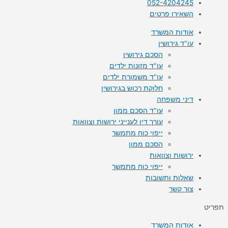
052-4204245
השאירו פרטים
אודות המשרד
עו"ד גירושין
הסכם גירושין
עו"ד מזונות ילדים
עו"ד משמורת ילדים
חלוקת רכוש בגירושין
דיני משפחה
עו"ד הסכם ממון
עורך דין לענייני ירושות וצוואות
ייפוי כוח מתמשך
הסכם ממון
ירושות וצוואות
ייפוי כוח מתמשך
שאלות ותשובות
צור קשר
תפריט
אודות המשרד