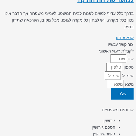
למועד פתיחת התיק?
בדרך כלל עדיף לנשים לפנות לבית המשפט לענייני משפחה אך הדבר אינו
נכון בכל מקרה, ויש לבחון כל מקרה לגופו. מכל מקום, הערכאה שתדון
בתיק
קרא עוד »
צור קשר עכשיו
לקבלת ייעוץ ראשוני
שם
טלפון
אימייל
נושא
שלח
שרותים משפטיים
גירושין
הסכם גירושין
גישור גירושין