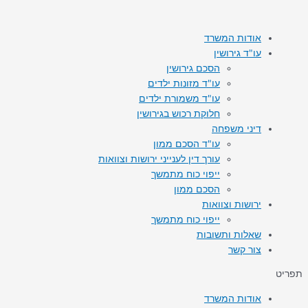
דילוג
לתוכן
אודות המשרד
עו"ד גירושין
הסכם גירושין
עו"ד מזונות ילדים
עו"ד משמורת ילדים
חלוקת רכוש בגירושין
דיני משפחה
עו"ד הסכם ממון
עורך דין לענייני ירושות וצוואות
ייפוי כוח מתמשך
הסכם ממון
ירושות וצוואות
ייפוי כוח מתמשך
שאלות ותשובות
צור קשר
תפריט
אודות המשרד