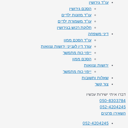
עו"ד גירושין
הסכם גירושין
עו"ד מזונות ילדים
עו"ד משמורת ילדים
חלוקת רכוש בגירושין
דיני משפחה
עו"ד הסכם ממון
עורך דין לענייני ירושות וצוואות
ייפוי כוח מתמשך
הסכם ממון
ירושות וצוואות
ייפוי כוח מתמשך
שאלות ותשובות
צור קשר
דברו איתי ישירות עכשיו
050-8303784
052-4204245
השאירו פרטים
052-4204245