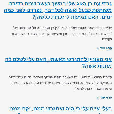
גרתי עם בן הזוג שלי במשך כעשר שנים בדירה
משותפת כבעל ואשה לכל דבר, נפרדנו לפני כמה
ימים. האם מגיעות לי זכויות כלשהן?
צריך לבדוק האם הקשר שהיה בינך ובין בן זוגך עונה על הסטטוס של
"ידועים בציבור". במידה וכן, יתכן ומגיעות לך זכויות שונות, כגון, זכות
לקבלת
קרא עוד »
אני מעוניין להתגרש מאשתי, האם עלי לשלם לה
מזונות אשה?
קיימת רלוונטיות בעניין זה לשאלה האם אשתך עובדת והאם משכורתה
מספיקה לה למחייתה ברמה שבה חייתם עד הגירושין. כמו כן, במידה
ואשתך מורדת בך, למשל,
קרא עוד »
בעלי איים עלי כי היה ואתגרש ממנו, יקח ממני