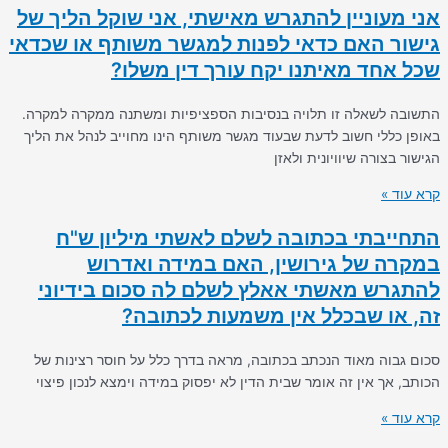
אני מעוניין להתגרש מאישתי, אני שוקל הליך של
גישור האם כדאי לפנות למגשר משותף או שכדאי
שכל אחד מאיתנו יקח עורך דין משלו?
התשובה לשאלה זו תלויה בנסיבות הספציפיות ומשתנה ממקרה למקרה.
באופן כללי חשוב לדעת שבעוד מגשר משותף הינו מחוייב לנהל את הליך
הגישור בצורה שיוויונית ולאזן
קרא עוד »
התחייבתי בכתובה לשלם לאשתי מיליון ש"ח
במקרה של גירושין, האם במידה ואדרוש
להתגרש מאשתי אאלץ לשלם לה סכום בידיוני
זה, או שבכלל אין משמעות לכתובה?
סכום גבוה מאוד הנכתב בכתובה, מראה בדרך כלל על חוסר רצינות של
הכותב, אך אין זה אומר שבית הדין לא יפסוק במידה וימצא לנכון פיצוי
קרא עוד »