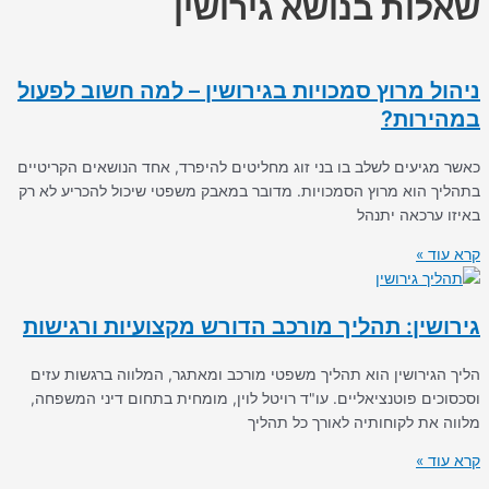
שאלות בנושא גירושין
ניהול מרוץ סמכויות בגירושין – למה חשוב לפעול
במהירות?
כאשר מגיעים לשלב בו בני זוג מחליטים להיפרד, אחד הנושאים הקריטיים
בתהליך הוא מרוץ הסמכויות. מדובר במאבק משפטי שיכול להכריע לא רק
באיזו ערכאה יתנהל
קרא עוד »
גירושין: תהליך מורכב הדורש מקצועיות ורגישות
הליך הגירושין הוא תהליך משפטי מורכב ומאתגר, המלווה ברגשות עזים
וסכסוכים פוטנציאליים. עו"ד רויטל לוין, מומחית בתחום דיני המשפחה,
מלווה את לקוחותיה לאורך כל תהליך
קרא עוד »